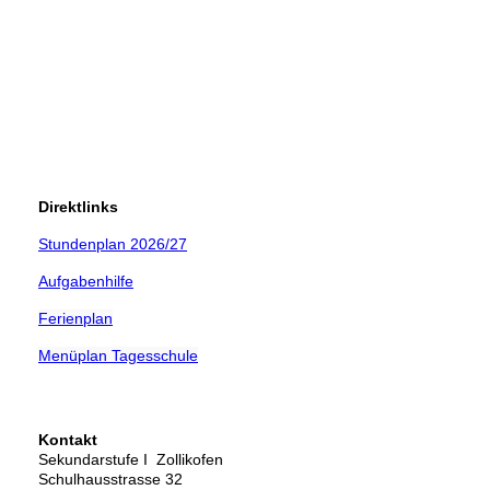
Direktlinks
Stundenplan 2026/27
Aufgabenhilfe
Ferienplan
Menüplan Tagesschule
Kontakt
Sekundarstufe I Zollikofen
Schulhausstrasse 32