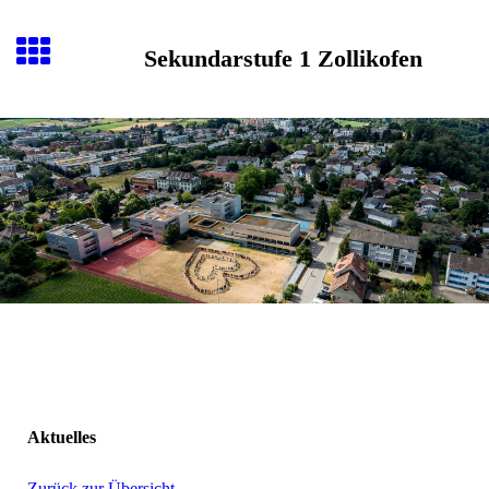
Sekundarstufe 1 Zollikofen
Aktuelles
Zurück zur Übersicht