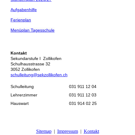
Aufgabenhilfe
Ferienplan
Menüplan Tagesschule
Kontakt
Sekundarstufe I Zollikofen
Schulhausstrasse 32
3052 Zollikofen
schulleitung@sekzollikofen.ch
Schulleitung
031 911 12 04
Lehrerzimmer
031 911 12 03
Hauswart
031 914 02 25
Sitemap
|
Impressum
|
Kontakt