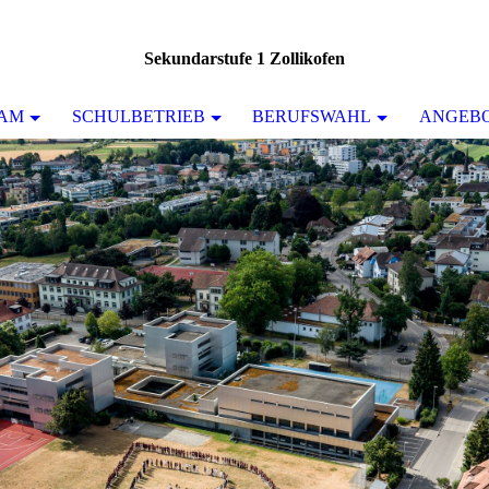
Sekundarstufe 1 Zollikofen
AM
SCHULBETRIEB
BERUFSWAHL
ANGEB