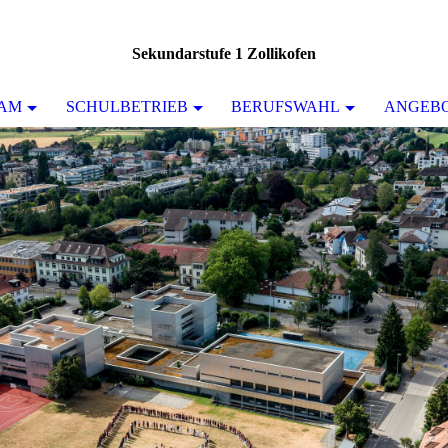
Sekundarstufe 1 Zollikofen
AM
SCHULBETRIEB
BERUFSWAHL
ANGEB