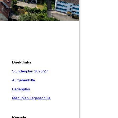
Direktlinks
Stundenplan 2026/27
Aufgabenhilfe
Ferienplan
Menüplan Tagesschule
Kontakt