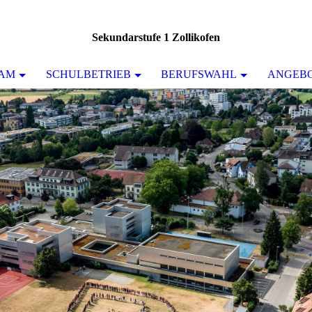
Sekundarstufe 1 Zollikofen
AM
SCHULBETRIEB
BERUFSWAHL
ANGEB